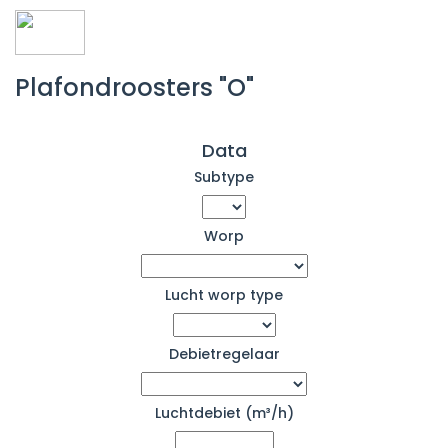
Plafondroosters "O"
Data
Subtype
Worp
Lucht worp type
Debietregelaar
Luchtdebiet (m³/h)