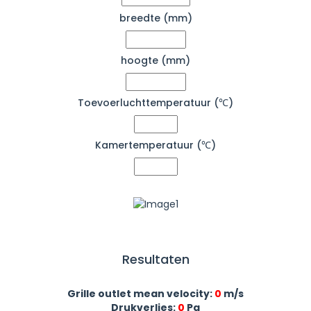
breedte (mm)
hoogte (mm)
Toevoerluchttemperatuur (℃)
Kamertemperatuur (℃)
Resultaten
Grille outlet mean velocity:
0
m/s
Drukverlies:
0
Pa